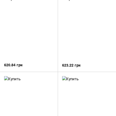
620.84 грн
623.22 грн