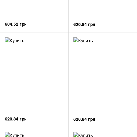
604.52 грн
620.84 грн
620.84 грн
620.84 грн