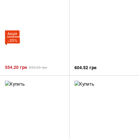
Акція
−33%
554.20 грн
604.52 грн
833.00 грн