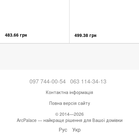
483.66 грн
499.38 грн
097 744-00-54
063 114-34-13
Контактна інформація
Повна версія сайту
© 2014—2026
ArcPalace — найкраще рішення для Вашої домівки
Рус
Укр