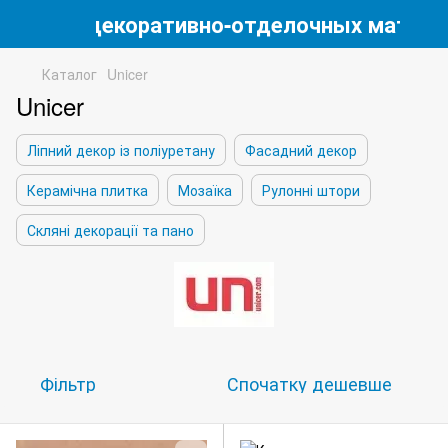
магазин декоративно-отделочных матери
Каталог
Unicer
Unicer
Ліпний декор із поліуретану
Фасадний декор
Керамічна плитка
Мозаїка
Рулонні штори
Скляні декорації та пано
Фільтр
Спочатку дешевше