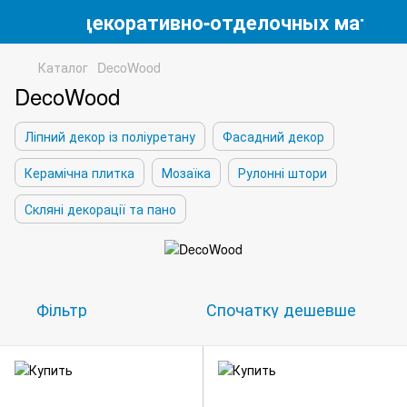
магазин декоративно-отделочных матери
Каталог
DecoWood
DecoWood
Ліпний декор із поліуретану
Фасадний декор
Керамічна плитка
Мозаїка
Рулонні штори
Скляні декорації та пано
Фільтр
Спочатку дешевше