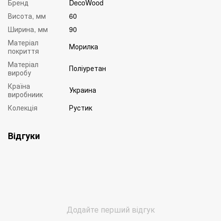
Бренд
DecoWood
Висота, мм
60
Ширина, мм
90
Матеріал
Морилка
покриття
Матеріал
Поліуретан
виробу
Країна
Украина
виробниик
Колекція
Рустик
Відгуки
Додайте перший відгук