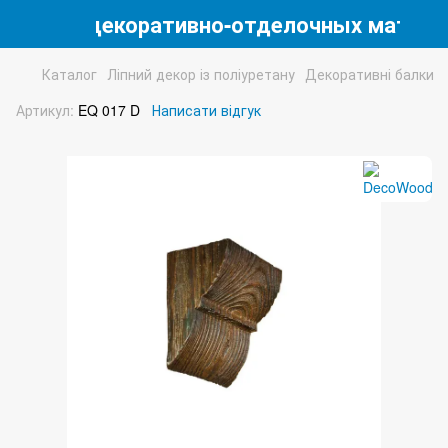
магазин декоративно-отделочных матери
Каталог
Ліпний декор із поліуретану
Декоративні балки
Артикул:
EQ 017 D
Написати відгук