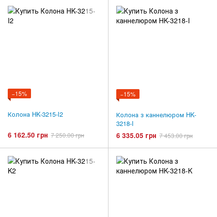
−15%
−15%
Колона HK-3215-I2
Колона з каннелюром HK-
3218-I
6 162.50 грн
6 335.05 грн
7 250.00 грн
7 453.00 грн