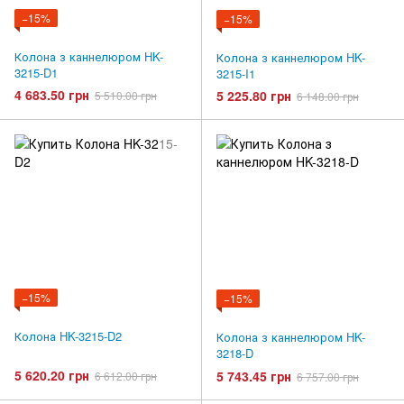
−15%
−15%
Колона з каннелюром HK-
Колона з каннелюром HK-
3215-D1
3215-I1
4 683.50 грн
5 225.80 грн
5 510.00 грн
6 148.00 грн
−15%
−15%
Колона HK-3215-D2
Колона з каннелюром HK-
3218-D
5 620.20 грн
5 743.45 грн
6 612.00 грн
6 757.00 грн