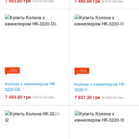
7 493.60 грн
7 493.60 грн
8 816.00 грн
8 816.00 грн
−15%
−15%
Колона з каннелюром HK-
Колона з каннелюром HK-
3220-D3
3220-I1
7 493.60 грн
7 937.30 грн
8 816.00 грн
9 338.00 грн