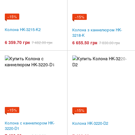
−15%
−15%
Колона HK-3215-K2
Колона з каннелюром HK-
3218-K
6 359.70 грн
6 655.50 грн
7 482.00 грн
7 830.00 грн
−15%
−15%
Колона с каннелюром HK-
Колона HK-3220-D2
3220-D1