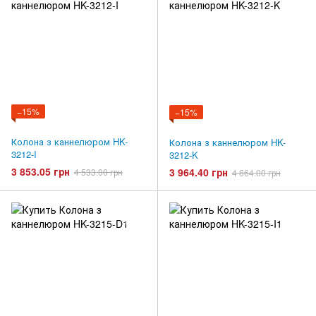
−15%
−15%
Колона з каннелюром HK-
Колона з каннелюром HK-
3212-I
3212-K
3 853.05 грн
3 964.40 грн
4 533.00 грн
4 664.00 грн