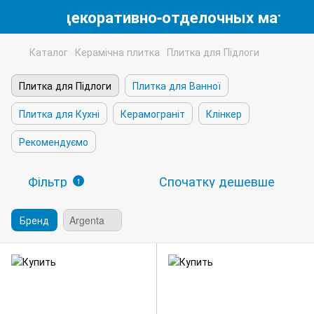
магазин декоративно-отделочных матери
Каталог
Керамічна плитка
Плитка для Підлоги
Плитка для Підлоги
Плитка для Ванної
Плитка для Кухні
Керамограніт
Клінкер
Рекомендуємо
Фільтр
Спочатку дешевше
1
Бренд
Argenta