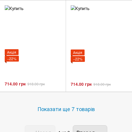
Акція
Акція
−22%
−22%
714.00 грн
714.00 грн
918.00 грн
918.00 грн
Показати ще 7 товарів