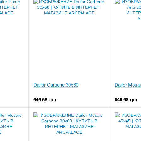
Daifor Carbone 30x60
Daifor Mosai
646.68 грн
646.68 грн