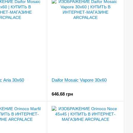
c Aria 30x60
Daifor Mosaic Vapore 30x60
646.68 грн