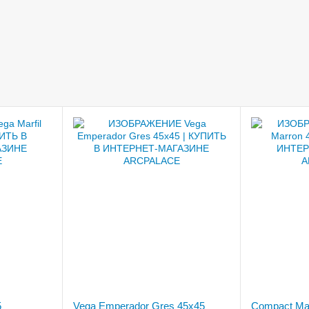
5
Vega Emperador Gres 45x45
Compact Ma