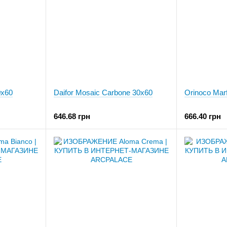
0x60
Daifor Mosaic Carbone 30x60
Orinoco Marf
646.68 грн
666.40 грн