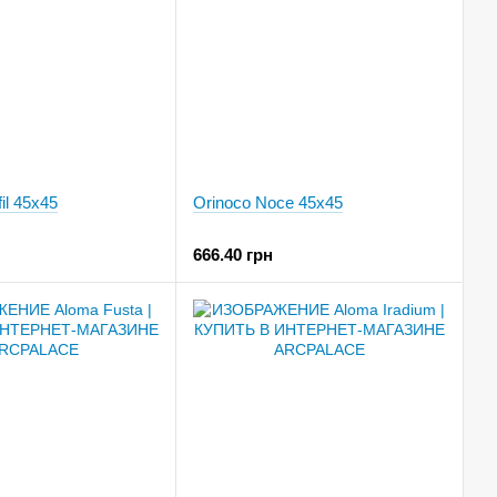
il 45x45
Orinoco Noce 45x45
666.40 грн