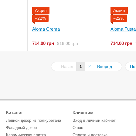
Акция
Акция
−22%
−22%
Aloma Crema
Aloma Fusta
714.00 грн
714.00 грн
918.00 грн
Назад
1
2
Вперед
По
Каталог
Клиентам
Лепной декор из полиуретана
Вход в личный кабинет
Фасадный декор
О нас
Керамическая плитка
Оплата и доставка