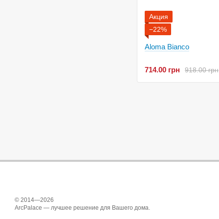
Акция
−22%
Aloma Bianco
714.00 грн
918.00 грн
© 2014—2026
ArcPalace — лучшее решение для Вашего дома.