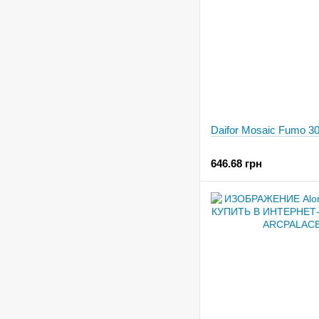
Daifor Mosaic Fumo 3
646.68 грн