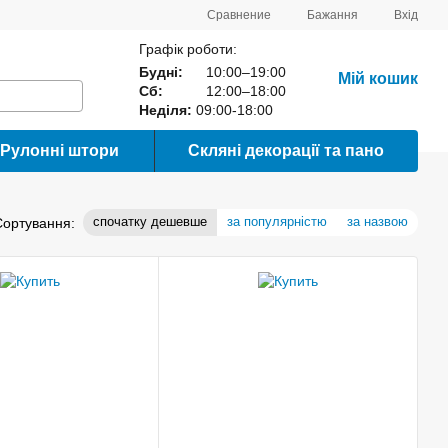
Сравнение
Бажання
Вхід
Графік роботи:
Будні:
10:00–19:00
Мій кошик
Сб:
12:00–18:00
Неділя:
09:00-18:00
Рулонні штори
Скляні декорації та пано
спочатку дешевше
за популярністю
за назвою
Сортування: