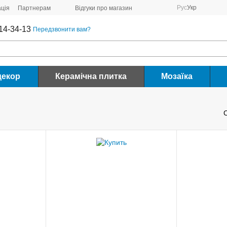
Рус
Укр
ція
Партнерам
Відгуки про магазин
14-34-13
Передзвонити вам?
декор
Керамічна плитка
Мозаїка