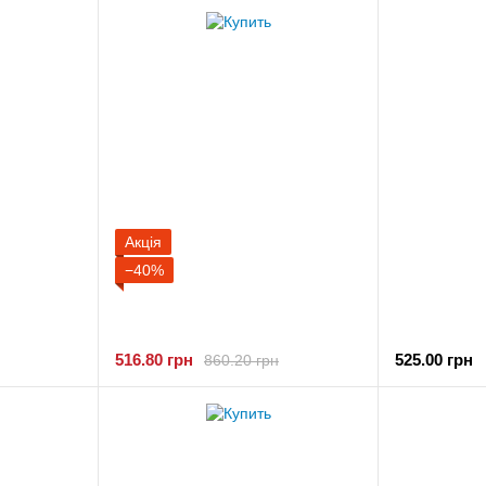
Акція
−40%
516.80 грн
525.00 грн
860.20 грн