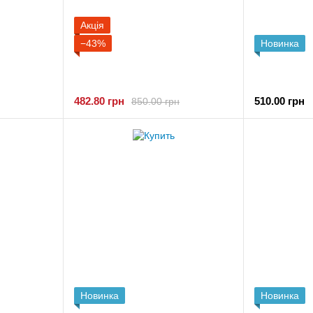
Акція
−43%
Новинка
482.80 грн
510.00 грн
850.00 грн
Новинка
Новинка