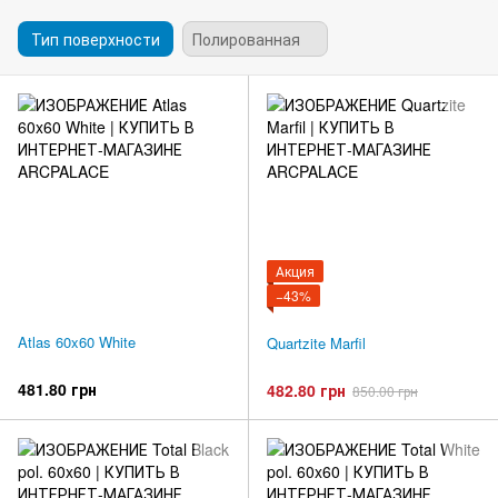
Тип поверхности
Полированная
Акция
−43%
Atlas 60x60 White
Quartzite Marfil
481.80 грн
482.80 грн
850.00 грн