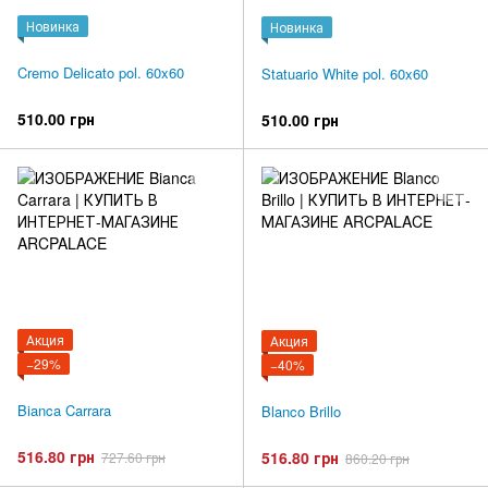
Новинка
Новинка
Cremo Delicato pol. 60x60
Statuario White pol. 60x60
510.00 грн
510.00 грн
Акция
Акция
−29%
−40%
Bianca Carrara
Blanco Brillo
516.80 грн
516.80 грн
727.60 грн
860.20 грн