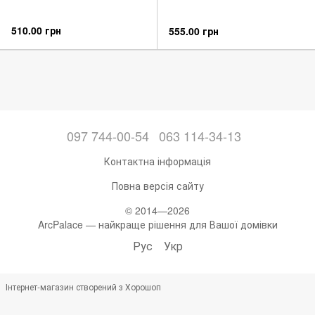
510.00 грн
555.00 грн
097 744-00-54
063 114-34-13
Контактна інформація
Повна версія сайту
© 2014—2026
ArcPalace — найкраще рішення для Вашої домівки
Рус
Укр
Інтернет-магазин створений з Хорошоп
,