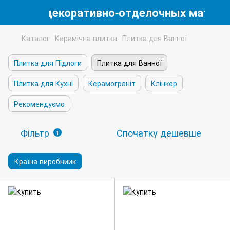
магазин декоративно-отделочных матери
Каталог
Керамічна плитка
Плитка для Ванної
Плитка для Підлоги
Плитка для Ванної
Плитка для Кухні
Керамограніт
Клінкер
Рекомендуємо
Фільтр
Спочатку дешевше
1
Країна виробниик