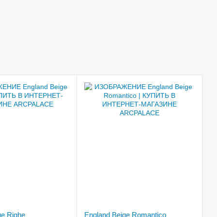
ge Righe
England Beige Romantico