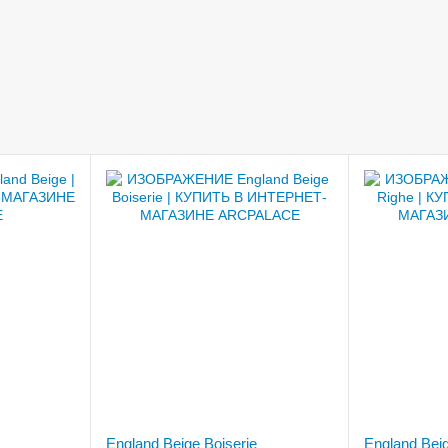
England Beige Boiserie
England Bei