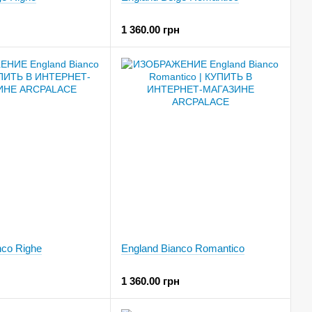
1 360.00 грн
nco Righe
England Bianco Romantico
1 360.00 грн