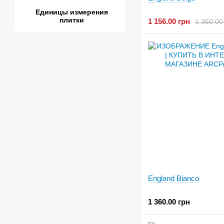
Единицы измерения
плитки
1 156.00 грн
1 360.00
England Bianco
1 360.00 грн