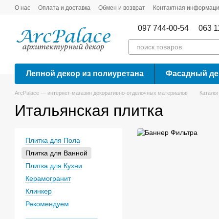
Перейти к основному контенту
О нас
Оплата и доставка
Обмен и возврат
Контактная информац
097 744-00-54
063 1
Лепной декор из полиуретана
Фасадный де
ArcPalace — интернет-магазин декоративно-отделочных материалов
Каталог
Итальянская плитка
Плитка для Пола
Плитка для Ванной
Плитка для Кухни
Керамогранит
Клинкер
Рекомендуем