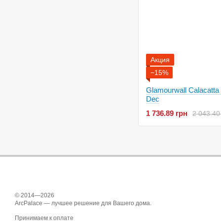
Акция
−15%
Glamourwall Calacatta
Dec
1 736.89 грн
2 043.40
© 2014—2026
ArcPalace — лучшее решение для Вашего дома.
Принимаем к оплате