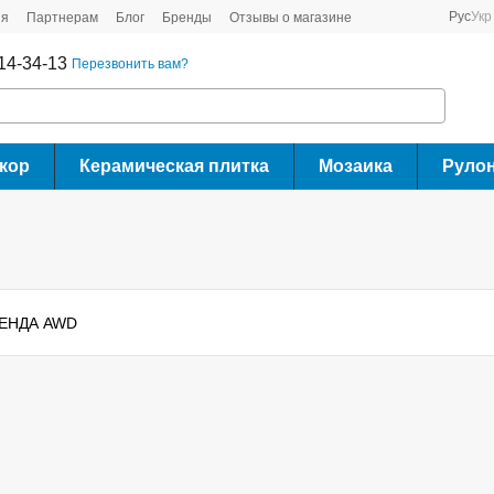
Рус
Укр
ия
Партнерам
Блог
Бренды
Отзывы о магазине
14-34-13
Перезвонить вам?
кор
Керамическая плитка
Мозаика
Руло