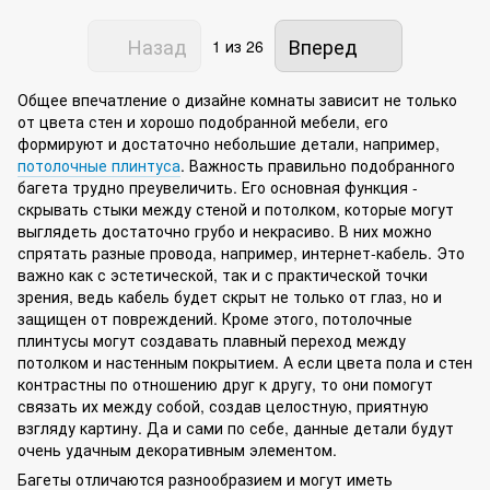
Назад
Вперед
1
из 26
Общее впечатление о дизайне комнаты зависит не только
от цвета стен и хорошо подобранной мебели, его
формируют и достаточно небольшие детали, например,
потолочные плинтуса
. Важность правильно подобранного
багета трудно преувеличить. Его основная функция -
скрывать стыки между стеной и потолком, которые могут
выглядеть достаточно грубо и некрасиво. В них можно
спрятать разные провода, например, интернет-кабель. Это
важно как с эстетической, так и с практической точки
зрения, ведь кабель будет скрыт не только от глаз, но и
защищен от повреждений. Кроме этого, потолочные
плинтусы могут создавать плавный переход между
потолком и настенным покрытием. А если цвета пола и стен
контрастны по отношению друг к другу, то они помогут
связать их между собой, создав целостную, приятную
взгляду картину. Да и сами по себе, данные детали будут
очень удачным декоративным элементом.
Багеты отличаются разнообразием и могут иметь