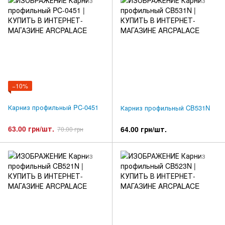
−10%
Карниз профильный PC-0451
Карниз профильный CB531N
63.00 грн/шт.
64.00 грн/шт.
70.00 грн