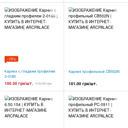
−15%
Карниз с гладким профилем
Карниз профильный CB502N
2-0180
100.30 грн/шт.
101.00 грн/шт.
118.00 грн