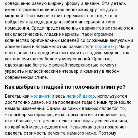
совершенно разную ширину, форму и дизайн. Эта деталь
имеет огромное количество непохожих друг на друга
моделей. Поэтому не стоит переживать о том, что не
найдется подходящая для любого интерьера и типа
помещения. Среди представленных вариантов встречаются
как классические, гладкие карнизы, так и огромное
количество оригинальных моделей со сложными выпуклыми
элементами и возможностью разместить
подсветку
. Чаще
всего, клиенты предпочитают купить гладкую модель, так
как она считается более универсальной. Простые,
сдержанные багеты с ровной поверхностью помогут
украсить и классический интерьер и комнату в любом
современном стиле.
Как выбрать гладкий потолочный плинтус?
Багеты, как
молдинги
и весь
лепной декор
, используются
достаточно давно, но за последние годы с ними произошло
немало изменений. Одним из самых важных является то,
что выбор материалов, из которых они изготавливаются,
стал больше, что делает некоторые виды дешевыми, или,
по крайней мере, недорогими. Невысокая цена позволяет
сделать стоимость ремонта намного ниже. Поэтому