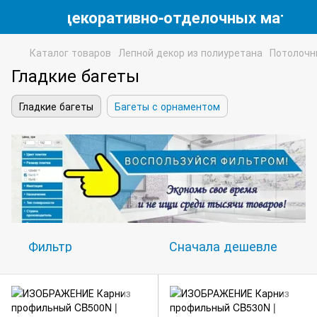
магазин декоративно-отделочных матери
Каталог товаров
Лепной декор из полиуретана
Потолочн
Гладкие багеты
Гладкие багеты
Багеты с орнаментом
Фильтр
Сначала дешевле