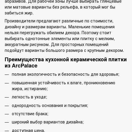
абразивов. Для рабочей зоны лучше выбирать глянцевые
или матовые варианты без рельефа, в который мог бы
забиться жир.
Производители предлагают различные по стоимости,
дизайну и размерам варианты. Маленькие помещения
нельзя перегружать обилием декора. Поэтому стоит
выбирать однотонные элементы или плитку с мелким,
аккуратным рисунком. Для просторных помещений
подойдут варианты большого размера с крупным декором.
Преимущества кухонной керамической плитки
из ArcPalace
полная экологичность и безопасность для здоровья;
повышенная устойчивость к влаге, проникновению
жира, истиранию;
легкость в уходе;
однородность основания и покрытия;
отсутствие брака;
широкий выбор вариантов дизайна;
доступная цена.