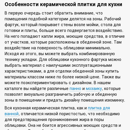
Особенности керамической плитки для кухни
В первую очередь стоит обратить внимание, что
помещения подобной категории делятся на зоны. Рабочий
фартук, который покрывает стены возле мойки, стола для
готовки и плиты, больше всего подвергается воздействию.
На него попадают капли жира, моющие средства, в отличие
от участков, которые расположены в обеденной зоне. Там
воздействие на поверхность облицовки минимально.
Исходя из этого, вы можете выбрать комбинированную
технику укладки. Для облицовки кухонного фартука можно
выбрать материал с наилучшими эксплуатационными
характеристиками, а для отделки обеденной зоны купить
материалы классом ниже по более низкой цене. Также вы
можете поэкспериментировать с дизайном. В нашем
каталоге вы найдете различные
панно
и
мозаику
, которые
позволят визуально разграничить рабочую и обеденную
зоны в помещении и придать дизайну помещения изюминку.
Вся кухонная керамическая плитка, как и
плитка для
ванной
, отличается низкой пористостью, что необходимо
для предотвращения проникновения жира в поры
облицовки. Она не боится агрессивных моющих средств и