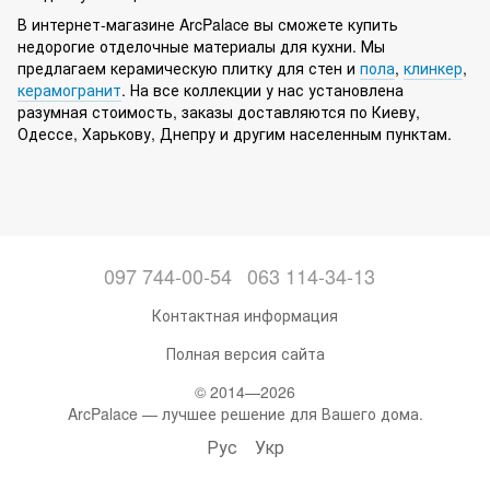
В интернет-магазине ArcPalace вы сможете купить
недорогие отделочные материалы для кухни. Мы
предлагаем керамическую плитку для стен и
пола
,
клинкер
,
керамогранит
. На все коллекции у нас установлена
разумная стоимость, заказы доставляются по Киеву,
Одессе, Харькову, Днепру и другим населенным пунктам.
097 744-00-54
063 114-34-13
Контактная информация
Полная версия сайта
© 2014—2026
ArcPalace — лучшее решение для Вашего дома.
Рус
Укр