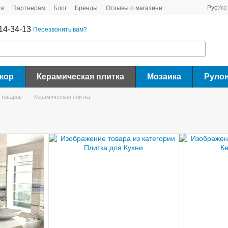
Рус
Укр
ия
Партнерам
Блог
Бренды
Отзывы о магазине
14-34-13
Перезвонить вам?
кор
Керамическая плитка
Мозаика
Руло
 товаров
Керамическая плитка