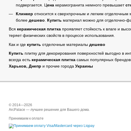
подвергается. Ц
ена
керамогранита немного превышает
ст
Клинкер
относится к сверхпрочным и легким отделочным 
более
дешево
.
Купить
материал можно для отделочно-фас
Вся
керамическая плитка
проявляет стойкость к влаге и выс
теряет физических свойств в процессе использования.
Как и где
купить
отделочные материалы
дешево
Купить
плитку для декорирования поверхностей выгодно в ин
всегда есть
керамическая плитка
самых популярных брендов
Харьков, Днепр
и прочие города
Украины
© 2014—2026
ArcPalace — лучшее решение для Вашего дома.
Принимаем к оплате