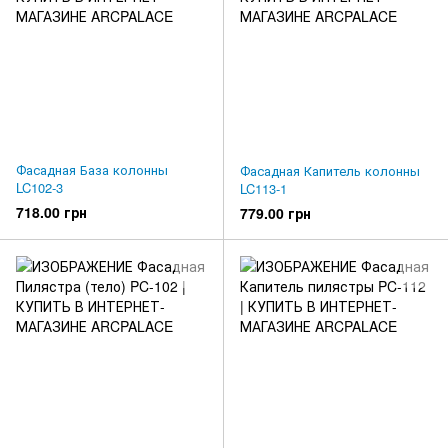
Фасадная База колонны
Фасадная Капитель колонны
LC102-3
LC113-1
718.00 грн
779.00 грн