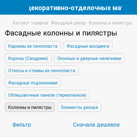
магазин декоративно-отделочных матери
Каталог товаров
Фасадный декор
Колонны и пилястры
Фасадные колонны и пилястры
Карнизы из пенопласта
Фасадные молдинги
Короны (Сандрики)
Оконные и дверные наличники
Откосы и отливы из пенопласта
Фасадные подоконники
Облицовочные панели (термопанели)
Колонны и пилястры
Элементы декора
Фильтр
Сначала дешевле