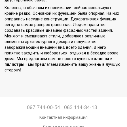
Колонны, в обычном их понимании, сейчас используют
крайне редко. Основной их функцией была опорная. На них
опирались несущие конструкции. Декоративная функция
сегодня самая распространенная. Людям нравится
создавать красивые дизайны фасадных частей здания.
Меняют и смешивают стили, добавляют различные
элементы архитектурного декора и получается
завораживающий внешний вид всего здания. В него
приятно заходить и любоваться, отдыхая в беседке возле
дома. Мы предлагаем вам не просто купить
колонны и
пилястры
- мы предлагаем изменить вашу жизнь в лучшую
сторону!
097 744-00-54
063 114-34-13
Контактная информация
Полная версия сайта