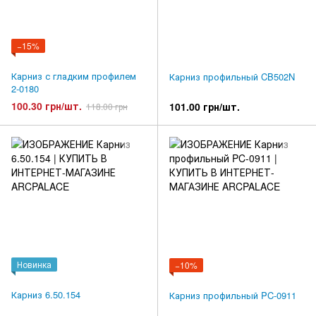
−15%
Карниз с гладким профилем
Карниз профильный CB502N
2-0180
100.30 грн/шт.
101.00 грн/шт.
118.00 грн
Новинка
−10%
Карниз 6.50.154
Карниз профильный PC-0911