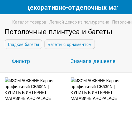
магазин декоративно-отделочных матери
Каталог товаров
Лепной декор из полиуретана
Потолочн
Потолочные плинтуса и багеты
Гладкие багеты
Багеты с орнаментом
Фильтр
Сначала дешевле