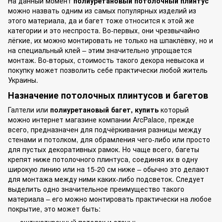
На данный момент
полиуретановый потолочный плинтус
можно назвать одним из самых популярных изделий из
этого материала, да и багет тоже относится к этой же
категории и это неспроста. Во-первых, они чрезвычайно
лёгкие, их можно монтировать не только на шпаклёвку, но и
на специальный клей – этим значительно упрощается
монтаж. Во-вторых, стоимость такого декора невысока и
покупку может позволить себе практически любой житель
Украины.
Назначение потолочных плинтусов и багетов
Галтели или
полиуретановый багет, купить
который
можно интернет магазине
компании
ArcPalace, прежде
всего, предназначен для подчёркивания разницы между
стенами и потолком, для обрамления чего-либо или просто
для пустых декоративных рамок. Но чаще всего, багеты
крепят ниже потолочного плинтуса, соединяя их в одну
широкую линию или на 15-20 см ниже – обычно это делают
для монтажа между ними каких-либо подсветок. Следует
выделить одно значительное преимущество такого
материала – его можно монтировать практически на любое
покрытие, это может быть: