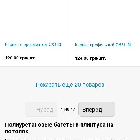
Карниз с орнаментом CX150
Карниз профильный CB511N
120.00 грн/шт.
124.00 грн/шт.
Показать еще 20 товаров
Назад
Вперед
1
из 47
Полиуретановые багеты и плинтуса на
потолок