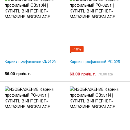
−10%
Карниз профильный CB510N
Карниз профильный PC-0251
56.00 грн/шт.
63.00 грн/шт.
70.00 грн