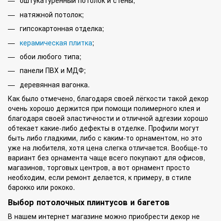
оштукатуренный потолок и стены;
натяжной потолок;
гипсокартонная отделка;
керамическая плитка
;
обои любого типа;
панели ПВХ и МДФ;
деревянная вагонка.
Как было отмечено, благодаря своей лёгкости такой декор
очень хорошо держится при помощи полимерного клея и
благодаря своей эластичности и отличной адгезии хорошо
обтекает какие-либо дефекты в отделке. Профили могут
быть либо гладкими, либо с каким-то орнаментом, но это
уже на любителя, хотя цена слегка отличается. Вообще-то
вариант без орнамента чаще всего покупают для офисов,
магазинов, торговых центров, а вот орнамент просто
необходим, если ремонт делается, к примеру, в стиле
барокко или рококо.
Выбор потолочных плинтусов и багетов
В нашем интернет магазине можно приобрести декор не