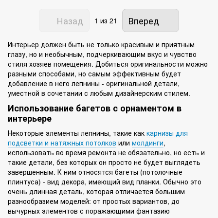
Назад
Вперед
1
из 21
Интерьер должен быть не только красивым и приятным
глазу, но и необычным, подчеркивающим вкус и чувство
стиля хозяев помещения. Добиться оригинальности можно
разными способами, но самым эффективным будет
добавление в него лепнины - оригинальной детали,
уместной в сочетании с любым дизайнерским стилем.
Использование багетов с орнаментом в
интерьере
Некоторые элементы лепнины, такие как
карнизы для
подсветки и натяжных потолков
или
молдинги
,
использовать во время ремонта не обязательно, но есть и
такие детали, без которых он просто не будет выглядеть
завершенным. К ним относятся багеты (потолочные
плинтуса) - вид декора, имеющий вид планки. Обычно это
очень длинная деталь, которая отличается большим
разнообразием моделей: от простых вариантов, до
вычурных элементов с поражающими фантазию