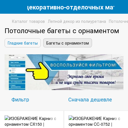
магазин декоративно-отделочных матери
Каталог товаров
Лепной декор из полиуретана
Потолочн
Потолочные багеты с орнаментом
Гладкие багеты
Багеты с орнаментом
Фильтр
Сначала дешевле