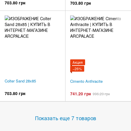
703.80 грн
703.80 грн
Акция
−26%
Colter Sand 28x85
Cimento Anthracite
703.80 грн
741.20 грн
996.20 грн
Показать еще 7 товаров