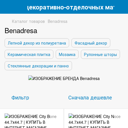
магазин декоративно-отделочных матери
Каталог товаров
Benadresa
Benadresa
Лепной декор из полиуретана
Фасадный декор
Керамическая плитка
Мозаика
Рулонные шторы
Стеклянные декорации и панно
Фильтр
Сначала дешевле