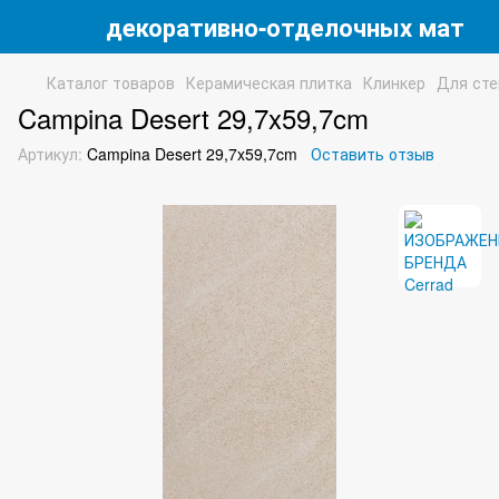
 магазин декоративно-отделочных матери
Каталог товаров
Керамическая плитка
Клинкер
Для сте
Campina Desert 29,7x59,7cm
Артикул:
Campina Desert 29,7x59,7cm
Оставить отзыв