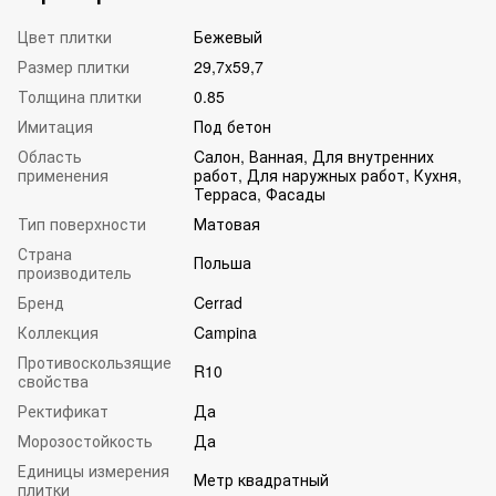
Цвет плитки
Бежевый
Размер плитки
29,7x59,7
Толщина плитки
0.85
Имитация
Под бетон
Область
Cалон, Ванная, Для внутренних
применения
работ, Для наружных работ, Кухня,
Терраса, Фасады
Тип поверхности
Матовая
Страна
Польша
производитель
Бренд
Cerrad
Коллекция
Campina
Противоскользящие
R10
свойства
Ректификат
Да
Морозостойкость
Да
Единицы измерения
Метр квадратный
плитки