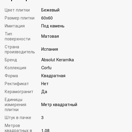
Цвет плитки
Бежевый
Размер плитки
60x60
Имитация
Под камень
Тип
Матовая
поверхности
Страна
Испания
производитель
Бренд
Absolut Keramika
Коллекция
Corfu
Форма
Квадратная
Ректификат
Нет
Керамогранит
Да
Единицы
измерения
Метр квадратный
плитки
Штук в пачке
3
Метров
квадратных в
1.08