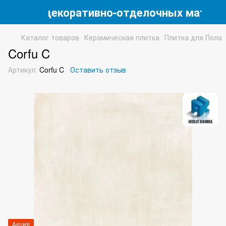
магазин декоративно-отделочных матери
Каталог товаров
Керамическая плитка
Плитка для Пола
Corfu C
Артикул:
Corfu C
Оставить отзыв
Акция