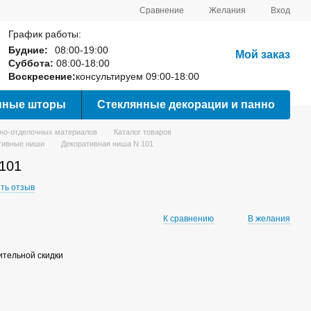
Сравнение
Желания
Вход
График работы:
Будние:
08:00-19:00
Мой заказ
Суббота:
08:00-18:00
Воскресение:
консультируем 09:00-18:00
нные шторы
Стеклянные декорации и панно
вно-отделочных материалов
Каталог товаров
тивные ниши
Декоративная ниша N 101
101
ть отзыв
К сравнению
В желания
тельной скидки