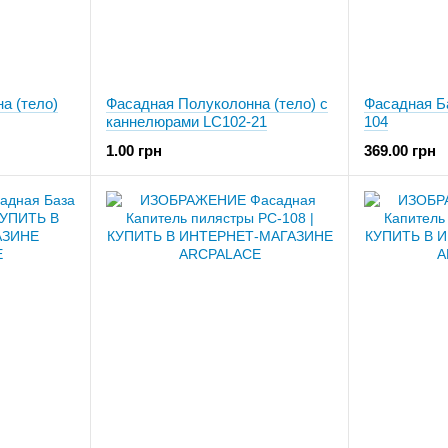
а (тело)
Фасадная Полуколонна (тело) с
Фасадная Б
каннелюрами LC102-21
104
1.00 грн
369.00 грн