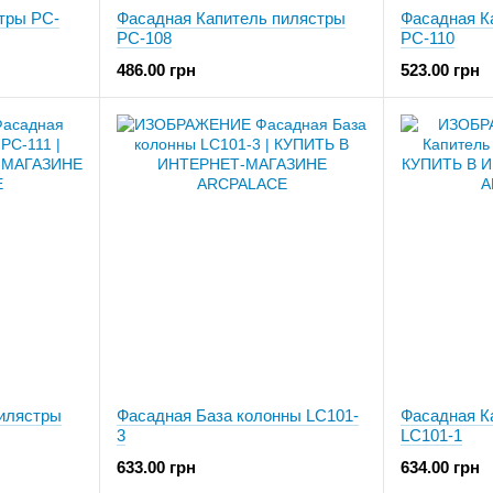
тры PC-
Фасадная Капитель пилястры
Фасадная К
PC-108
PC-110
486.00 грн
523.00 грн
илястры
Фасадная База колонны LC101-
Фасадная К
3
LC101-1
633.00 грн
634.00 грн