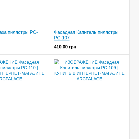
аза пилястры PC-
Фасадная Капитель пилястры
PC-107
410.00 грн