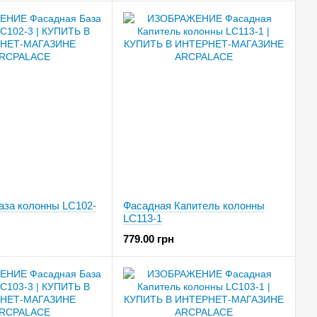
аза колонны LC102-
Фасадная Капитель колонны
LC113-1
779.00 грн