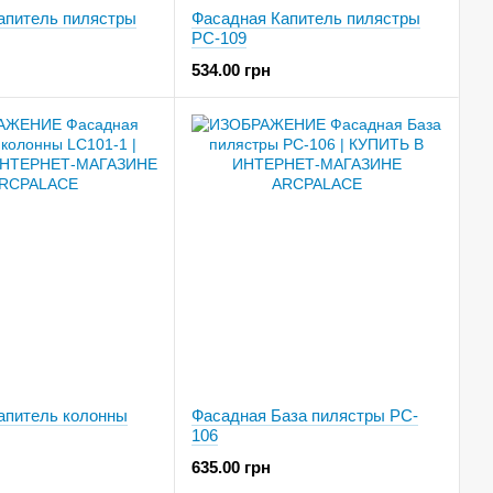
апитель пилястры
Фасадная Капитель пилястры
PC-109
534.00 грн
апитель колонны
Фасадная База пилястры PC-
106
635.00 грн