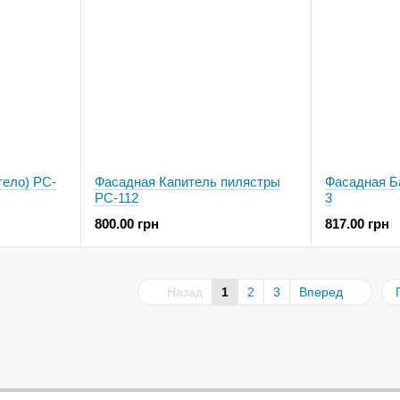
тело) PC-
Фасадная Капитель пилястры
Фасадная Б
PC-112
3
800.00 грн
817.00 грн
Назад
1
2
3
Вперед