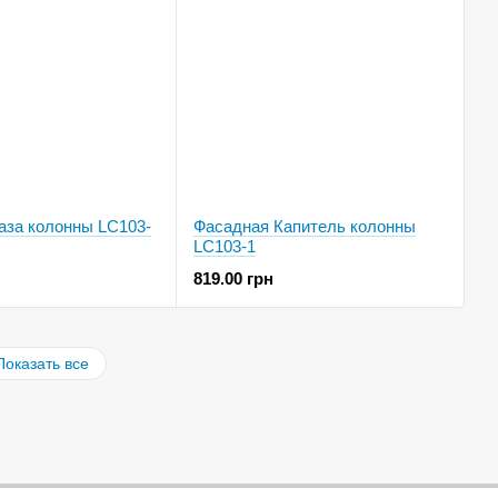
аза колонны LC103-
Фасадная Капитель колонны
LC103-1
819.00 грн
Показать все