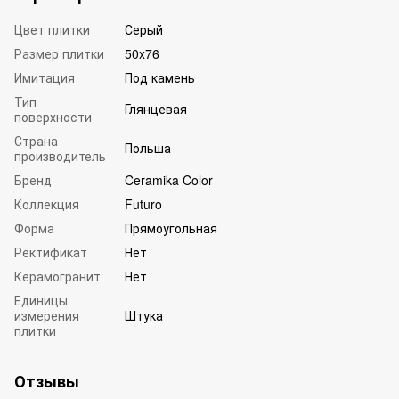
Цвет плитки
Серый
Размер плитки
50x76
Имитация
Под камень
Тип
Глянцевая
поверхности
Страна
Польша
производитель
Бренд
Ceramika Color
Коллекция
Futuro
Форма
Прямоугольная
Ректификат
Нет
Керамогранит
Нет
Единицы
измерения
Штука
плитки
Отзывы