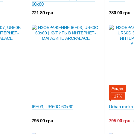
60x60
721.80 грн
780.00 грн
Акция
−17%
I6E03, UR60C 60x60
Urban moka
795.00 грн
795.00 грн