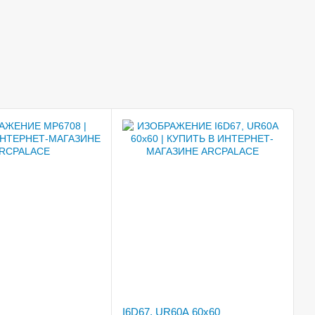
I6D67, UR60A 60x60