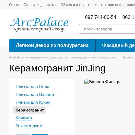
Перейти к основному контенту
О нас
Оплата и доставка
Обмен и возврат
Контактная информац
097 744-00-54
063 1
Лепной декор из полиуретана
Фасадный де
ArcPalace — интернет-магазин декоративно-отделочных материалов
Каталог
Керамогранит JinJing
Плитка для Пола
Плитка для Ванной
Плитка для Кухни
Керамогранит
Клинкер
Рекомендуем