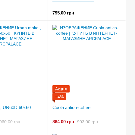
795.00 грн
Акция
−4%
 , UR60D 60x60
Cuola antico-coffee
864.00 грн
960.00 грн
903.00 грн