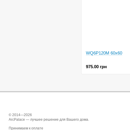
WQ6P120M 60x60
975.00 грн
© 2014—2026
ArcPalace — лучшее решение для Вашего дома.
Принимаем к оплате