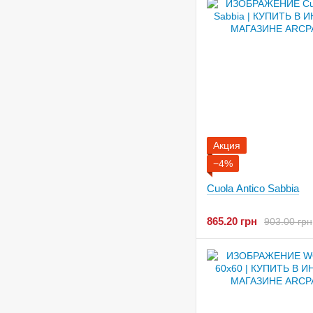
Акция
−4%
Cuola Antico Sabbia
865.20 грн
903.00 грн