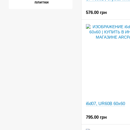
плитки
576.00 грн
i6d07, UR60B 60x60
795.00 грн