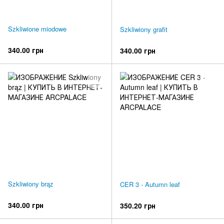
Szkliwione miodowe
Szkliwiony grafit
340.00 грн
340.00 грн
Szkliwiony brąz
CER 3 - Autumn leaf
340.00 грн
350.20 грн