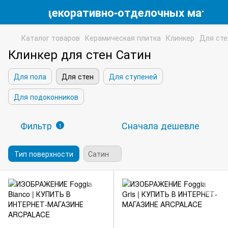
магазин декоративно-отделочных матери
Каталог товаров
Керамическая плитка
Клинкер
Для сте
Клинкер для стен Сатин
Для пола
Для стен
Для ступеней
Для подоконников
Фильтр
Сначала дешевле
1
Тип поверхности
Сатин