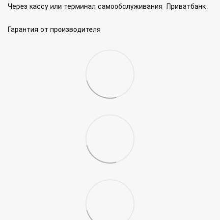
Через кассу или терминал самообслуживания Приватбанк
Гарантия от производителя