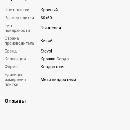
Цвет плитки
Красный
Размер плитки
60x60
Тип
Глянцевая
поверхности
Страна
Китай
производитель
Бренд
Stevol
Коллекция
Крошка Бордо
Форма
Квадратная
Единицы
измерения
Метр квадратный
плитки
Отзывы