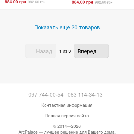
884.00 грн
884.00 грн
982.60 грн
982.60 грн
Показать еще 20 товаров
Назад
Вперед
1
из 3
097 744-00-54
063 114-34-13
Контактная информация
Полная версия сайта
© 2014—2026
ArcPalace — лучшее решение для Вашего дома.