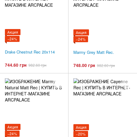
Акция
Акция
−24%
−24%
Drake Chestnut Rec 20x114
Marmy Grey Matt Rec.
744.60 грн
748.00 грн
982.60 грн
982.60 грн
Акция
Акция
−24%
−20%