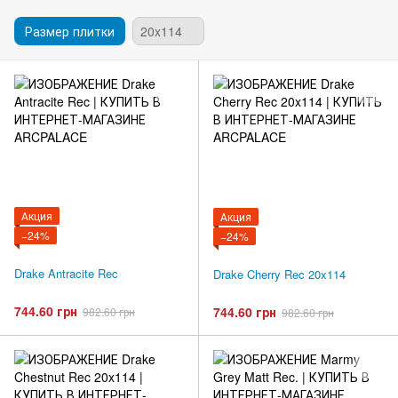
Размер плитки
20x114
Акция
Акция
−24%
−24%
Drake Antracite Rec
Drake Cherry Rec 20x114
744.60 грн
744.60 грн
982.60 грн
982.60 грн