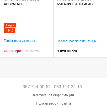
Акция
−34%
Tender mora 31,6x31,6
Tender Сhocolate 31,6x31,6
669.80 грн
1 020.00 грн
1 020.00 грн
097 744-00-54
063 114-34-13
Контактная информация
Полная версия сайта