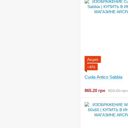
Акция
−4%
Cuola Antico Sabbia
865.20 грн
903.00 грн