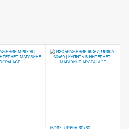
I6D67, UR60A 60x60