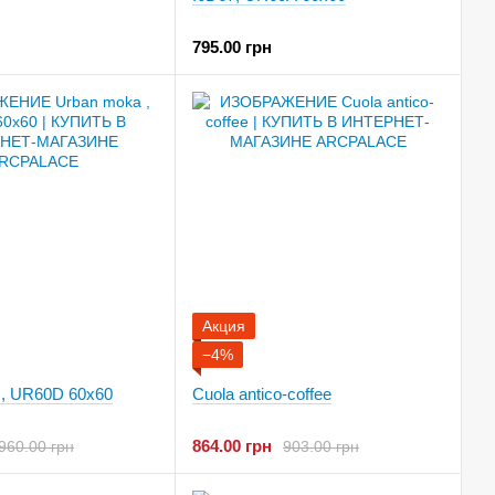
795.00 грн
Акция
−4%
 , UR60D 60x60
Cuola antico-coffee
864.00 грн
960.00 грн
903.00 грн