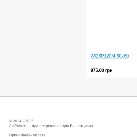
WQ6P120M 60x60
975.00 грн
© 2014—2026
ArcPalace — лучшее решение для Вашего дома.
Принимаем к оплате