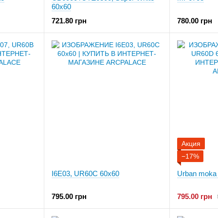
60x60
721.80 грн
780.00 грн
Акция
−17%
I6E03, UR60C 60x60
Urban moka
795.00 грн
795.00 грн