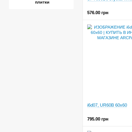
плитки
576.00 грн
i6d07, UR60B 60x60
795.00 грн