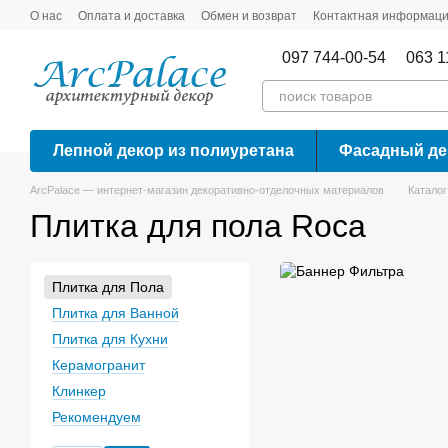
Перейти к основному контенту
О нас
Оплата и доставка
Обмен и возврат
Контактная информац
097 744-00-54
063 1
Лепной декор из полиуретана
Фасадный де
ArcPalace — интернет-магазин декоративно-отделочных материалов
Каталог
Плитка для пола Roca
Плитка для Пола
Плитка для Ванной
Плитка для Кухни
Керамогранит
Клинкер
Рекомендуем