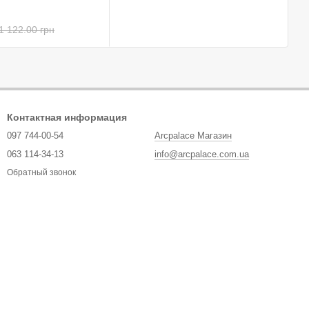
1 122.00 грн
Контактная информация
097 744-00-54
Arcpalace Магазин
063 114-34-13
info@arcpalace.com.ua
Обратный звонок