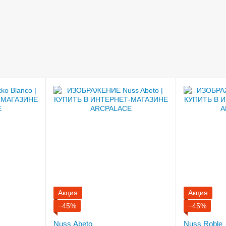
Акция
Акция
−45%
−45%
Nuss Abeto
Nuss Roble