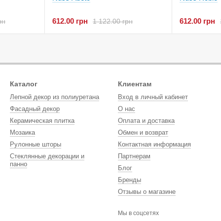
612.00 грн
612.00 грн
рн
1 122.00 грн
Каталог
Клиентам
Лепной декор из полиуретана
Вход в личный кабинет
Фасадный декор
О нас
Керамическая плитка
Оплата и доставка
Мозаика
Обмен и возврат
Рулонные шторы
Контактная информация
Стеклянные декорации и
Партнерам
панно
Блог
Бренды
Отзывы о магазине
Мы в соцсетях