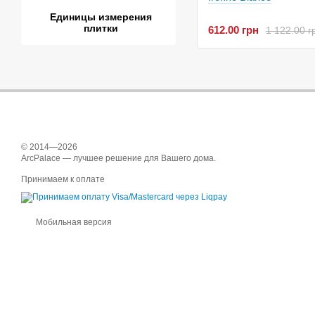
Единицы измерения
плитки
612.00 грн
1 122.00 г
© 2014—2026
ArcPalace — лучшее решение для Вашего дома.
Принимаем к оплате
Мобильная версия