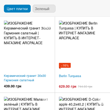
Цвет плитки
Зеленый
−16%
Керамический гранит 30х30
Berlin Turquesa
Гармония салатный
439.00 грн
629.00 грн
744.60 грн