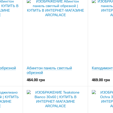
 обрезной
Абингтон панель светлый
Каподимонт
обрезной
464.00 грн
469.00 грн