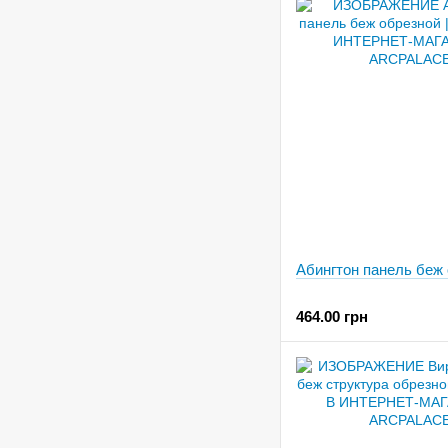
Абингтон панель беж
464.00 грн