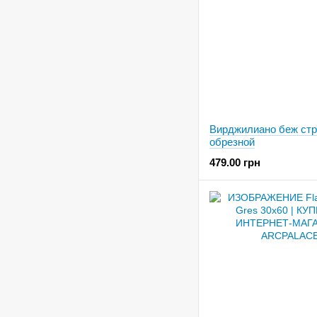
Вирджилиано беж стр
обрезной
479.00 грн