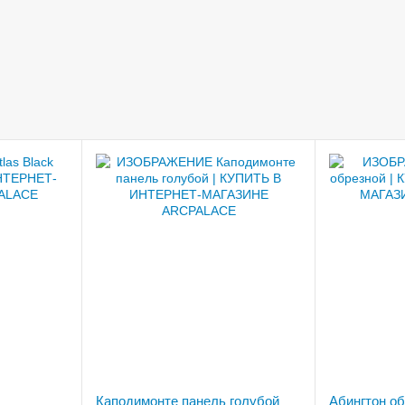
Каподимонте панель голубой
Абингтон о