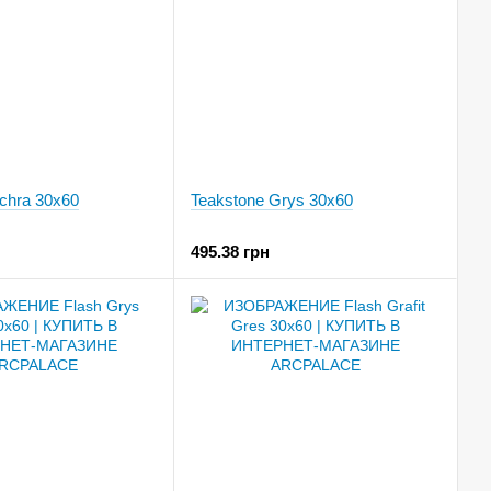
chra 30x60
Teakstone Grys 30x60
495.38 грн