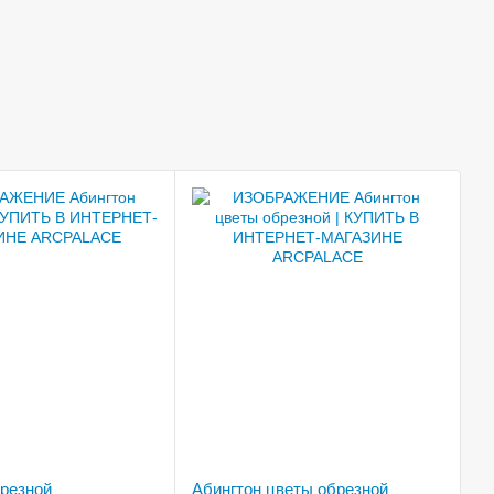
брезной
Абингтон цветы обрезной