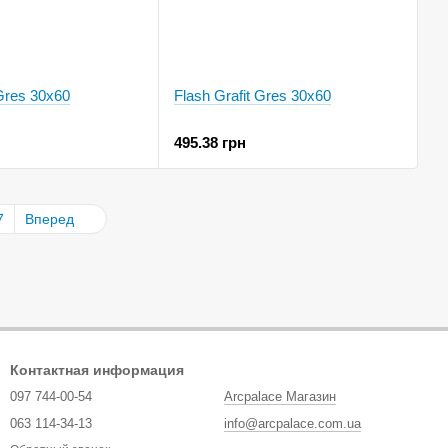
Gres 30x60
Flash Grafit Gres 30x60
495.38 грн
7
Вперед
Контактная информация
097 744-00-54
Arcpalace Магазин
063 114-34-13
info@arcpalace.com.ua