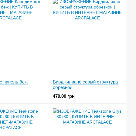
е панель беж
Вирджилиано серый структура
обрезной
479.00 грн