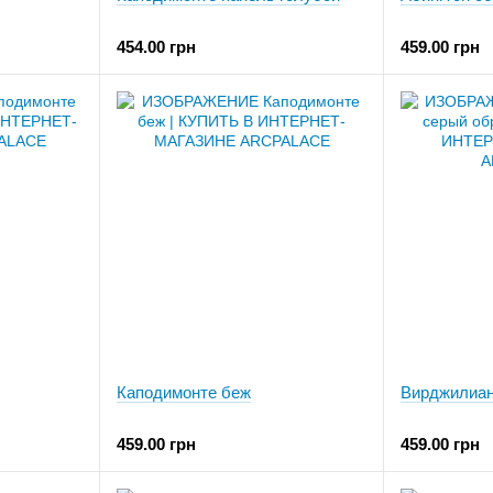
454.00 грн
459.00 грн
Каподимонте беж
Вирджилиан
459.00 грн
459.00 грн