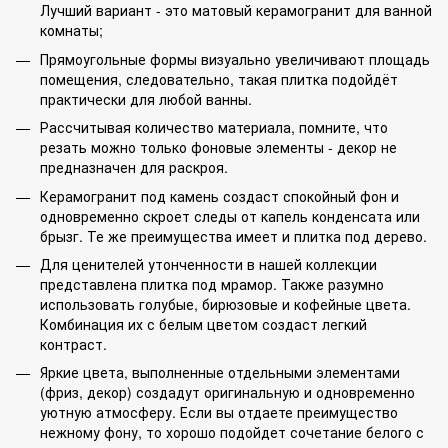
Лучший вариант - это матовый керамогранит для ванной
комнаты;
Прямоугольные формы визуально увеличивают площадь
помещения, следовательно, такая плитка подойдёт
практически для любой ванны.
Рассчитывая количество материала, помните, что
резать можно только фоновые элементы - декор не
предназначен для раскроя.
Керамогранит под камень создаст спокойный фон и
одновременно скроет следы от капель конденсата или
брызг. Те же преимущества имеет и плитка под дерево.
Для ценителей утонченности в нашей коллекции
представлена плитка под мрамор. Также разумно
использовать голубые, бирюзовые и кофейные цвета.
Комбинация их с белым цветом создаст легкий
контраст.
Яркие цвета, выполненные отдельными элементами
(фриз, декор) создадут оригинальную и одновременно
уютную атмосферу. Если вы отдаете преимущество
нежному фону, то хорошо подойдет сочетание белого с