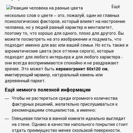
Ещё
несколько слов о цвете – это, пожалуй, один из главных
психологических факторов, который влияет на настроение
человека, но у людей разный характер и менталитет,
поэтому то, что хорошо для одного, плохо для другого. Вы
можете посмотреть на это изображение и подумать, что
подходит именно для вас или вашей семьи. Но есть также и
ахроматические цвета (все оттенки серого), которые
подходят для любого интерьера и для любого характера -
они всегда воспринимаются спокойно и не раздражают
зрение. Это может быть
керамогранит 60х120 см
,
имитирующий мрамор, натуральный камень или
деревянный паркет.
Ещё немного полезной информации
Чтобы не растеряться среди огромного количества
фактурных решений, желательно прислушиваться к
рекомендациям специалистов, а именно:
Глянцевая плитка в ванной комнате идеально выглядит
на стене. Однако в качестве напольного покрытия стоит
отдать преимущество менее скользкой поверхности.