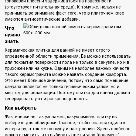
грибковой плесени задерживаться на поверхности
(отсутствует питательная среда). К тому же, нельзя не
принимать во внимание факт того, что в плиточном клее
имеются антисептические добавки.
Что
нужно
знать
Керамическая плитка для ванной не имеет строго
определенной области применения. Ее можно использовать
для покрытия поверхности пола не только в санузле, но и в
прихожей или на кухне. Одним из наиболее важных качеств
такого керамогранита можно назвать создание комфорта.
Это имеет большое значение, потому что само помещение
санузла является не только гигиеническим узлом, но и
местом для релаксации. Поэтому плитка для ванны должна
генерировать уют и раскрепощённость.
Как выбрать
Фактически не так уж важно, какую именно плитку вы
выберете для облицовки. Главное, чтобы она подходила к
интерьеру, а так же по вкусу и настроению. Здесь особенно
важно отметить, что выбирать цвет и узор (орнамент)