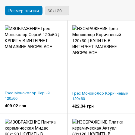
Размер плитки
60x120
Грес Моноколор Серый
Грес Моноколор Коричневый
120x60
120x60
409.02 грн
422.34 грн