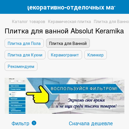
магазин декоративно-отделочных матери
Каталог товаров
Керамическая плитка
Плитка для Ванн
Плитка для ванной Absolut Keramika
Плитка для Пола
Плитка для Ванной
Плитка для Кухни
Керамогранит
Клинкер
Рекомендуем
Фильтр
Сначала дешевле
1