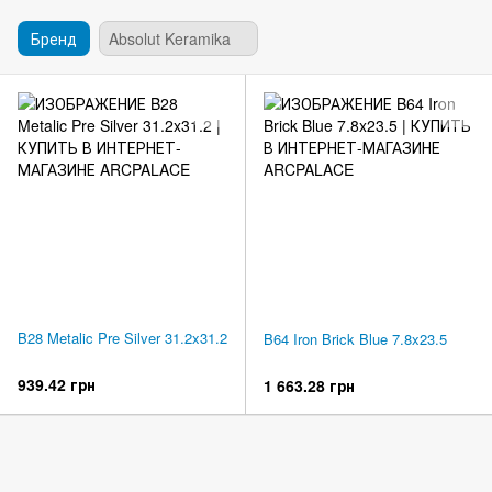
Бренд
Absolut Keramika
B28 Metalic Pre Silver 31.2x31.2
B64 Iron Brick Blue 7.8x23.5
939.42 грн
1 663.28 грн