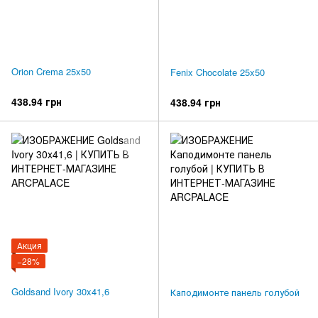
Orion Crema 25x50
Fenix Chocolate 25x50
438.94 грн
438.94 грн
Акция
−28%
Goldsand Ivory 30x41,6
Каподимонте панель голубой