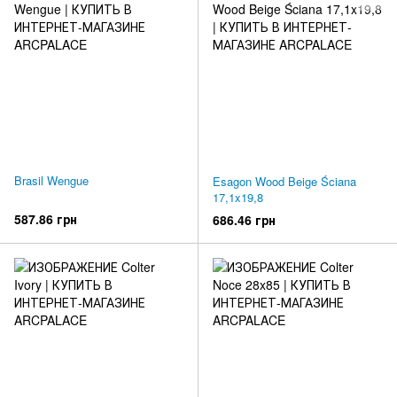
Brasil Wengue
Esagon Wood Beige Ściana
17,1x19,8
587.86 грн
686.46 грн