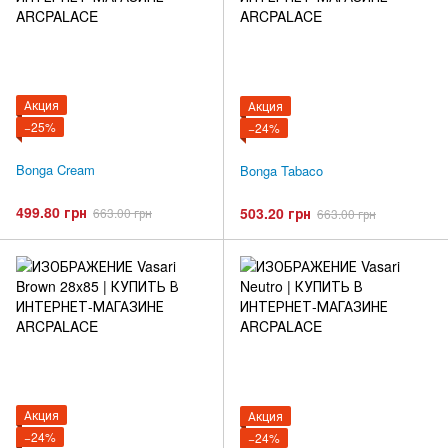
Акция
Акция
−25%
−24%
Bonga Cream
Bonga Tabaco
499.80 грн
503.20 грн
663.00 грн
663.00 грн
Акция
Акция
−24%
−24%