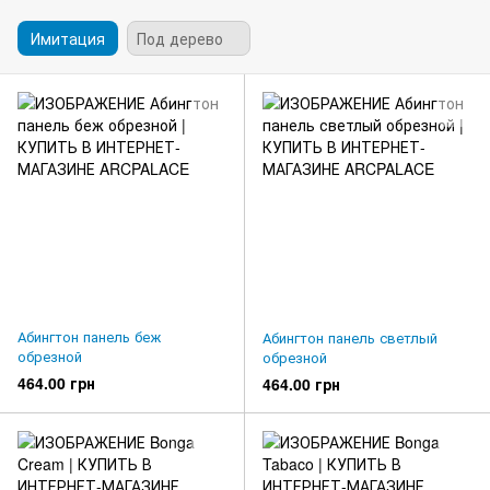
Имитация
Под дерево
Абингтон панель беж
Абингтон панель светлый
обрезной
обрезной
464.00 грн
464.00 грн