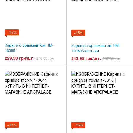
−15%
−15%
Карниз с орнаментом HM-
Карниз с орнаментом HM-
13055
12069/Жесткий
229.50 грн/шт.
243.95 грн/шт.
270.00 грн
287.00 грн
−15%
−15%