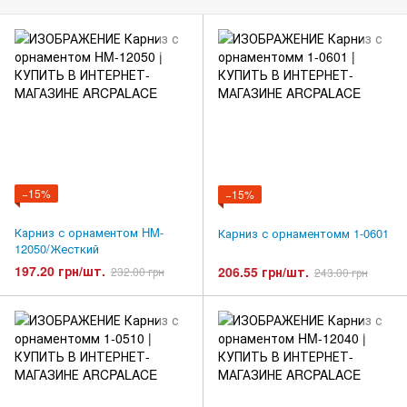
−15%
−15%
Карниз с орнаментом HM-
Карниз с орнаментомм 1-0601
12050/Жесткий
197.20 грн/шт.
206.55 грн/шт.
232.00 грн
243.00 грн