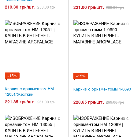
219.30 грн/шт.
221.00 грн/шт.
258.00 грн
260.00 грн
−15%
−15%
Карниз с орнаментом HM-
Карниз с орнаментомм 1-0690
12051/Жесткий
221.85 грн/шт.
228.65 грн/шт.
261.00 грн
269.00 грн