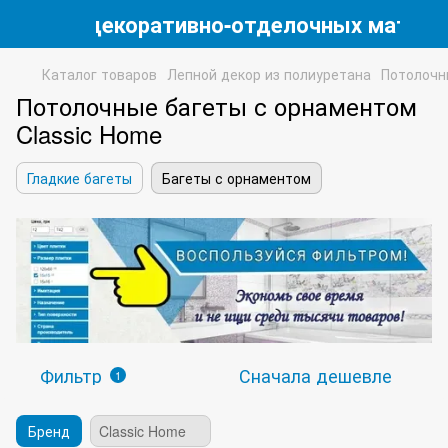
магазин декоративно-отделочных матери
Каталог товаров
Лепной декор из полиуретана
Потолочн
Потолочные багеты с орнаментом
Classic Home
Гладкие багеты
Багеты с орнаментом
Фильтр
Сначала дешевле
1
Бренд
Classic Home