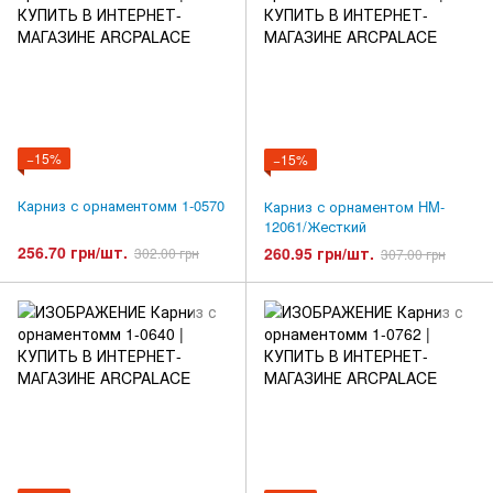
−15%
−15%
Карниз с орнаментомм 1-0570
Карниз с орнаментом HM-
12061/Жесткий
256.70 грн/шт.
260.95 грн/шт.
302.00 грн
307.00 грн