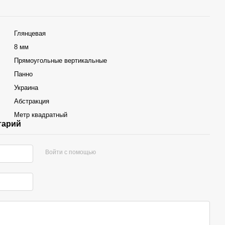
Глянцевая
8 мм
Прямоугольные вертикальные
Панно
Украина
Абстракция
Метр квадратный
тарий
Войти с помощью