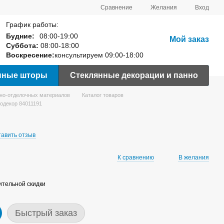
Сравнение
Желания
Вход
График работы:
Будние:
08:00-19:00
Мой заказ
Суббота:
08:00-18:00
Воскресение:
консультируем 09:00-18:00
нные шторы
Стеклянные декорации и панно
вно-отделочных материалов
Каталог товаров
одекор 84011191
тавить отзыв
К сравнению
В желания
тельной скидки
Быстрый заказ