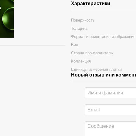
Характеристики
Поверхность
Толщина
Формат и ориентация изображения
Вид
Страна производитель
Коллекция
Единицы измерения плитки
Новый отзыв или коммен