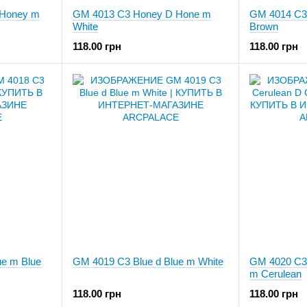
 Honey m
GM 4013 C3 Honey D Hone m
GM 4014 C3
White
Brown
118.00 грн
118.00 грн
ue m Blue
GM 4019 C3 Blue d Blue m White
GM 4020 C3 
m Cerulean
118.00 грн
118.00 грн