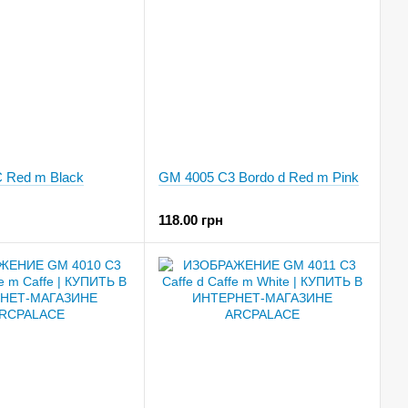
 Red m Black
GM 4005 C3 Bordo d Red m Pink
118.00 грн