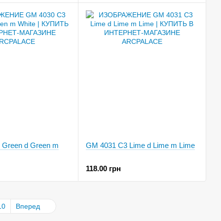
 Green d Green m
GM 4031 C3 Lime d Lime m Lime
118.00 грн
10
Вперед