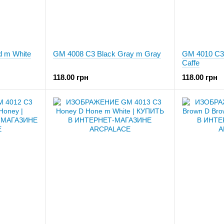
d m White
GM 4008 C3 Black Gray m Gray
GM 4010 C3 
Caffe
118.00 грн
118.00 грн