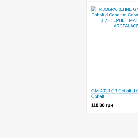
GM 4023 C3 Cobalt d 
Cobalt
118.00 грн