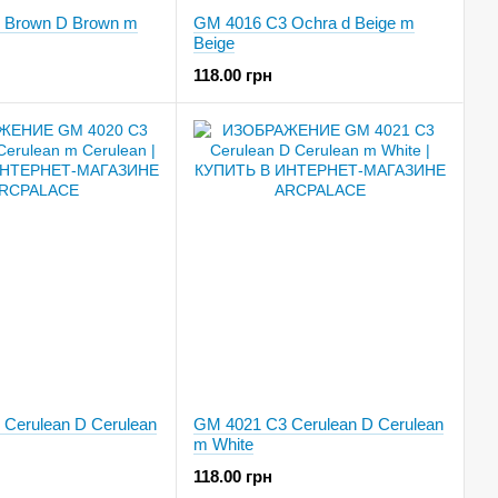
 Brown D Brown m
GM 4016 C3 Ochra d Beige m
Beige
118.00 грн
Cerulean D Cerulean
GM 4021 C3 Cerulean D Cerulean
m White
118.00 грн