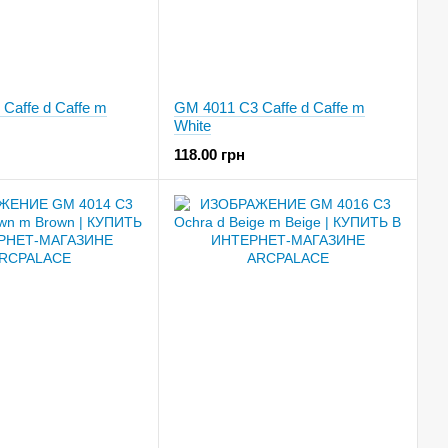
Caffe d Caffe m
GM 4011 C3 Caffe d Caffe m
White
118.00 грн