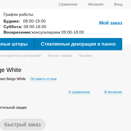
Сравнение
Желания
Вход
График работы:
Будние:
08:00-19:00
Мой заказ
Суббота:
08:00-18:00
Воскресение:
консультируем 09:00-18:00
нные шторы
Стеклянные декорации и панно
вно-отделочных материалов
Каталог товаров
Мозаика
ge White
own Beige White
Оставить отзыв
К сравнению
В желания
тельной скидки
Быстрый заказ