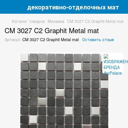
 магазин декоративно-отделочных матери
Каталог товаров
Мозаика
CM 3027 C2 Graphit Metal mat
CM 3027 C2 Graphit Metal mat
Артикул:
CM 3027 C2 Graphit Metal mat
Оставить отзыв