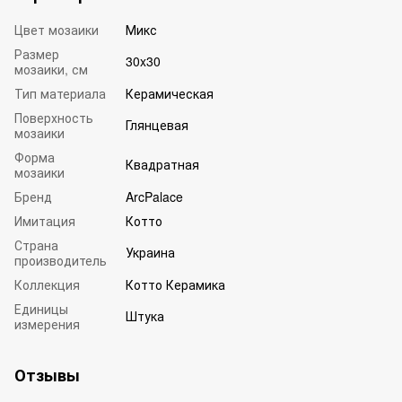
Цвет мозаики
Микс
Размер
30x30
мозаики, см
Тип материала
Керамическая
Поверхность
Глянцевая
мозаики
Форма
Квадратная
мозаики
Бренд
ArcPalace
Имитация
Котто
Страна
Украина
производитель
Коллекция
Котто Керамика
Единицы
Штука
измерения
Отзывы