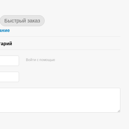
Быстрый заказ
ание
тарий
Войти с помощью