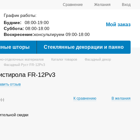
Сравнение
Желания
Вход
График работы:
Будние:
08:00-19:00
Мой заказ
Суббота:
08:00-18:00
Воскресение:
консультируем 09:00-18:00
нные шторы
Стеклянные декорации и панно
вно-отделочных материалов
Каталог товаров
Фасадный декор
Фасадный Руст FR-12Pv3
истирола FR-12Pv3
авить отзыв
рн
К сравнению
В желания
тельной скидки