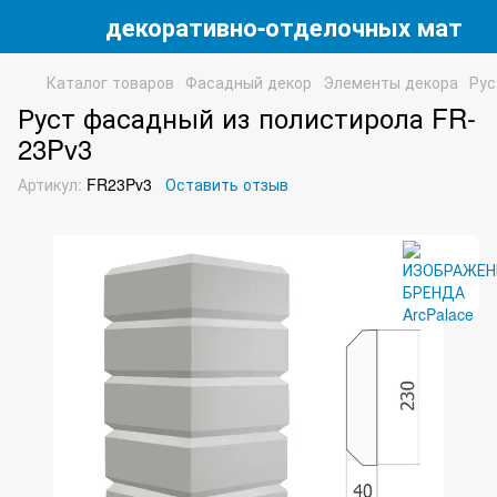
 магазин декоративно-отделочных матери
Каталог товаров
Фасадный декор
Элементы декора
Рус
Руст фасадный из полистирола FR-
23Pv3
Артикул:
FR23Pv3
Оставить отзыв