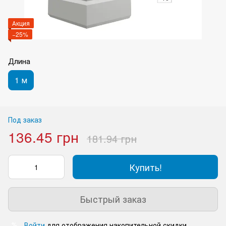
Акция
−25%
Длина
1 м
Под заказ
136.45 грн
181.94 грн
Купить!
Быстрый заказ
Войти
для отображения накопительной скидки
%