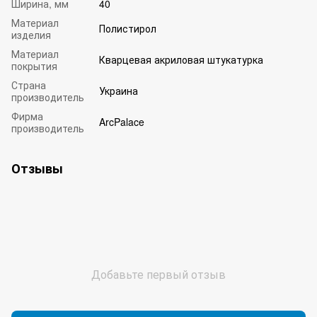
Ширина, мм
40
Материал
Полистирол
изделия
Материал
Кварцевая акриловая штукатурка
покрытия
Страна
Украина
производитель
Фирма
ArcPalace
производитель
Отзывы
Добавьте первый отзыв