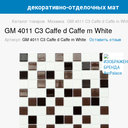
 магазин декоративно-отделочных матери
Каталог товаров
Мозаика
GM 4011 C3 Caffe d Caffe m Whi
GM 4011 C3 Caffe d Caffe m White
Артикул:
GM 4011 C3 Caffe d Caffe m White
Оставить отзыв