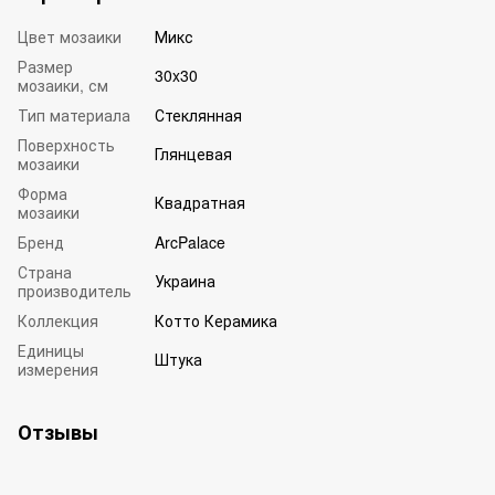
Цвет мозаики
Микс
Размер
30x30
мозаики, см
Тип материала
Стеклянная
Поверхность
Глянцевая
мозаики
Форма
Квадратная
мозаики
Бренд
ArcPalace
Страна
Украина
производитель
Коллекция
Котто Керамика
Единицы
Штука
измерения
Отзывы