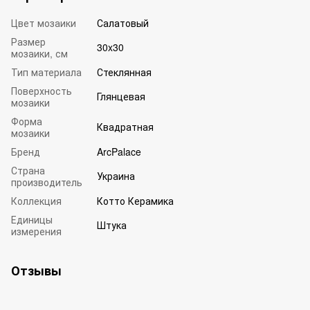
Цвет мозаики
Салатовый
Размер
30x30
мозаики, см
Тип материала
Стеклянная
Поверхность
Глянцевая
мозаики
Форма
Квадратная
мозаики
Бренд
ArcPalace
Страна
Украина
производитель
Коллекция
Котто Керамика
Единицы
Штука
измерения
Отзывы