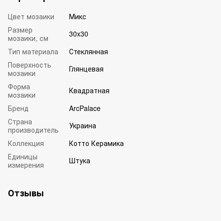
Цвет мозаики
Микс
Размер
30x30
мозаики, см
Тип материала
Стеклянная
Поверхность
Глянцевая
мозаики
Форма
Квадратная
мозаики
Бренд
ArcPalace
Страна
Украина
производитель
Коллекция
Котто Керамика
Единицы
Штука
измерения
Отзывы